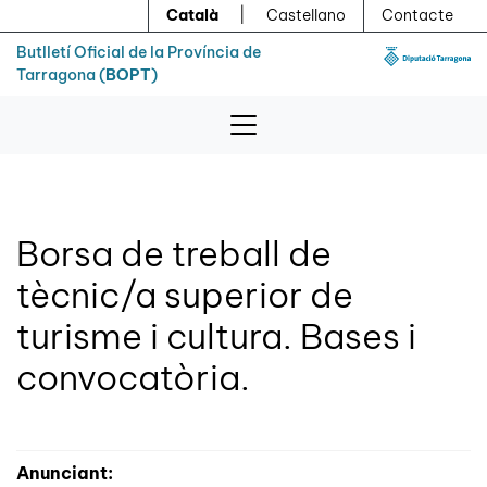
Menú
Contingut principal
Català
|
Castellano
Contacte
Butlletí Oficial de la Província de
Tarragona (
BOPT
)
Borsa de treball de
tècnic/a superior de
turisme i cultura. Bases i
convocatòria.
Anunciant: