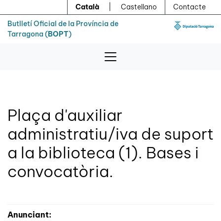
Menú
Contingut principal
Català
|
Castellano
Contacte
Butlletí Oficial de la Província de
Tarragona (
BOPT
)
Plaça d'auxiliar
administratiu/iva de suport
a la biblioteca (1). Bases i
convocatòria.
Anunciant: