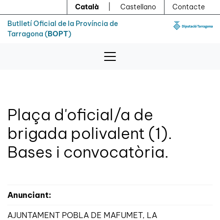
Menú
Contingut principal
Català
|
Castellano
Contacte
Butlletí Oficial de la Província de
Tarragona (
BOPT
)
Plaça d'oficial/a de
brigada polivalent (1).
Bases i convocatòria.
Anunciant:
AJUNTAMENT POBLA DE MAFUMET, LA