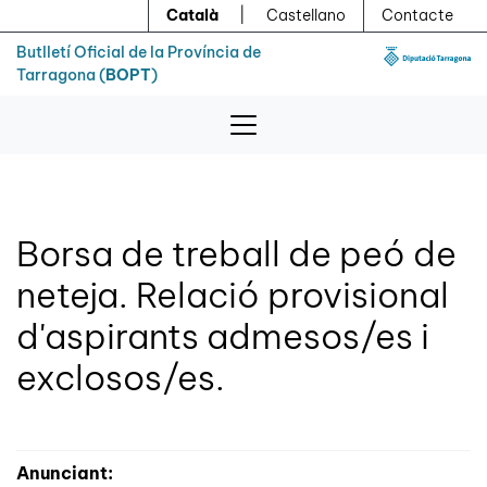
Menú
Contingut principal
Català
|
Castellano
Contacte
Butlletí Oficial de la Província de
Tarragona (
BOPT
)
Borsa de treball de peó de
neteja. Relació provisional
d'aspirants admesos/es i
exclosos/es.
Anunciant: