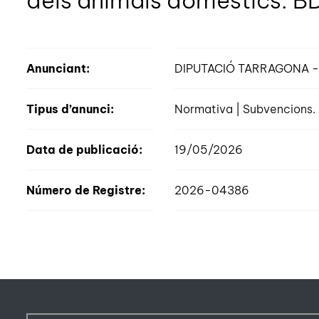
dels animals domèstics. 
Anunciant:
DIPUTACIÓ TARRAGONA -
Tipus d’anunci:
Normativa | Subvencions. 
Data de publicació:
19/05/2026
Número de Registre:
2026-04386