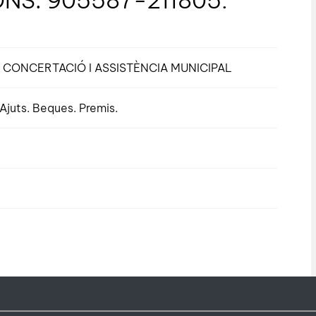
BDNS: 905587-211805.
 CONCERTACIÓ I ASSISTÈNCIA MUNICIPAL
Ajuts. Beques. Premis.