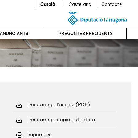
Català
|
Castellano
Contacte
’ANUNCIANTS
PREGUNTES FREQÜENTS
Descarrega l’anunci (PDF)
Descarrega copia autentica
Imprimeix