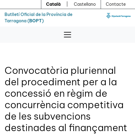
Menú
Contingut principal
Català
|
Castellano
Contacte
Butlletí Oficial de la Província de
Tarragona (
BOPT
)
Convocatòria pluriennal
del procediment per a la
concessió en règim de
concurrència competitiva
de les subvencions
destinades al finançament