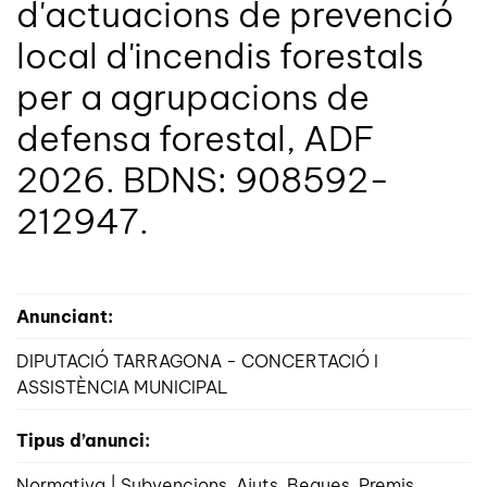
d'actuacions de prevenció
local d'incendis forestals
per a agrupacions de
defensa forestal, ADF
2026. BDNS: 908592-
212947.
Anunciant:
DIPUTACIÓ TARRAGONA - CONCERTACIÓ I
ASSISTÈNCIA MUNICIPAL
Tipus d’anunci:
Normativa | Subvencions. Ajuts. Beques. Premis.