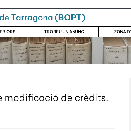
a de Tarragona (
BOPT
)
TERIORS
TROBEU UN ANUNCI
ZONA D
 modificació de crèdits.