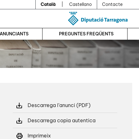
Català
|
Castellano
Contacte
’ANUNCIANTS
PREGUNTES FREQÜENTS
Descarrega l’anunci (PDF)
Descarrega copia autentica
Imprimeix