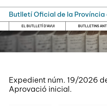
Menú
Contingut principal
Butlletí Oficial de la Provínci
EL BUTLLETÍ D’AVUI
BUTLLETINS AN
Expedient núm. 19/2026 de
Aprovació inicial.