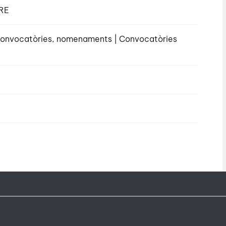
RE
, convocatòries, nomenaments | Convocatòries