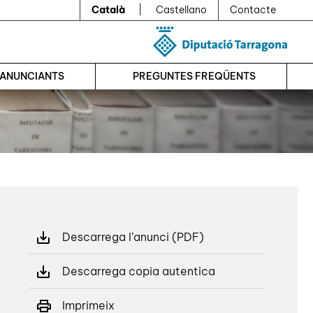
Català
|
Castellano
Contacte
’ANUNCIANTS
PREGUNTES FREQÜENTS
Descarrega l’anunci (PDF)
Descarrega copia autentica
Imprimeix