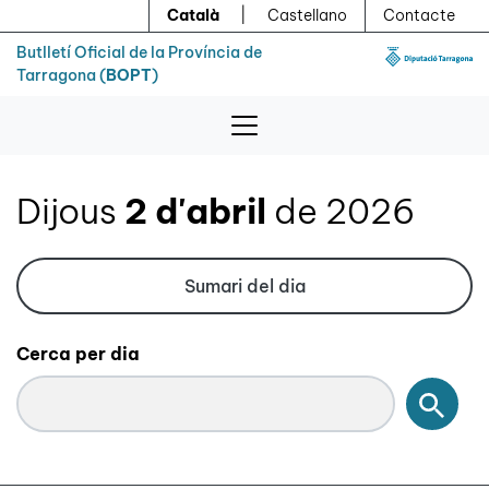
Menú
Contingut principal
Català
|
Castellano
Contacte
Butlletí Oficial de la Província de
Tarragona (
BOPT
)
Dijous
2 d'abril
de 2026
Sumari del dia
Cerca per dia
Cerc