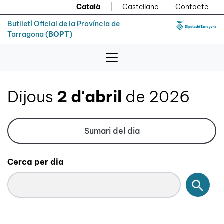
Menú
Contingut principal
Català
|
Castellano
Contacte
Butlletí Oficial de la Província de
Tarragona (
BOPT
)
Dijous
2 d'abril
de 2026
Sumari del dia
Cerca per dia
Cerc