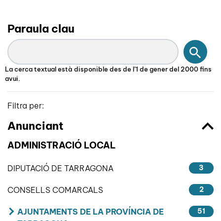
Paraula clau
Cerc
La cerca textual està disponible des de l’1 de gener del 2000 fins
avui.
Filtra per:
Anunciant
ADMINISTRACIÓ LOCAL
DIPUTACIÓ DE TARRAGONA
3
CONSELLS COMARCALS
2
AJUNTAMENTS DE LA PROVÍNCIA DE
51