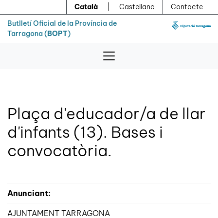
Menú
Contingut principal
Català
|
Castellano
Contacte
Butlletí Oficial de la Província de
Tarragona (
BOPT
)
Plaça d'educador/a de llar
d'infants (13). Bases i
convocatòria.
Anunciant:
AJUNTAMENT TARRAGONA