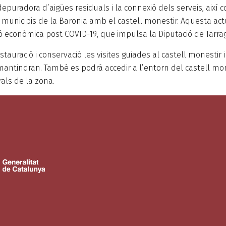
puradora d’aigües residuals i la connexió dels serveis, així c
municipis de la Baronia amb el castell monestir. Aquesta act
ió econòmica post COVID-19, que impulsa la Diputació de Tarra
auració i conservació les visites guiades al castell monestir i 
 mantindran. També es podrà accedir a l’entorn del castell mon
rals de la zona.