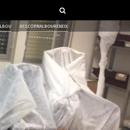
ALBOU
#ESCORNALBOURENEIX