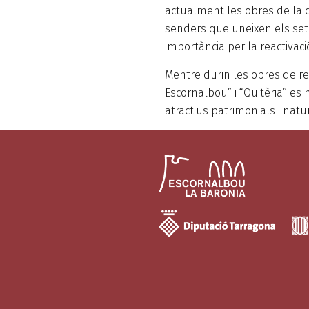
actualment les obres de la de
senders que uneixen els set 
importància per la reactivac
Mentre durin les obres de rest
Escornalbou” i “Quitèria” es
atractius patrimonials i natu