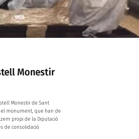
stell Monestir
astell Monestir de Sant
ió del monument, que han de
zem propi de la Diputació
es de consolidació