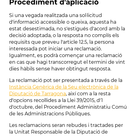
Procediment d'aplicació
Si una vegada realitzada una sol·licitud
d'informació accessible o queixa, aquesta ha
estat desestimada, no s'estigués d'acord amb la
decisió adoptada, o la resposta no complís els
requisits que preveu l'article 12.5, la persona
interessada pot iniciar una reclamació.
Igualment, es podrà començar una reclamació
en cas que hagi transcorregut el termini de vint
dies hàbils sense haver obtingut resposta.
La reclamació pot ser presentada a través de la
Instància Genèrica de la Seu electrònica de la
Diputació de Tarragona
, així com a la resta
d'opcions recollides a la Llei 39/2015, d'1
d'octubre, del Procediment Administratiu Comú
de les Administracions Públiques.
Les reclamacions seran rebudes i tractades per
la Unitat Responsable de la Diputació de