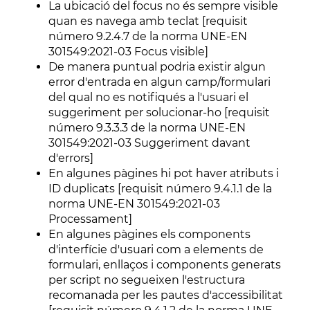
La ubicació del focus no és sempre visible
quan es navega amb teclat [requisit
número 9.2.4.7 de la norma UNE-EN
301549:2021-03 Focus visible]
De manera puntual podria existir algun
error d'entrada en algun camp/formulari
del qual no es notifiqués a l'usuari el
suggeriment per solucionar-ho [requisit
número 9.3.3.3 de la norma UNE-EN
301549:2021-03 Suggeriment davant
d'errors]
En algunes pàgines hi pot haver atributs i
ID duplicats [requisit número 9.4.1.1 de la
norma UNE-EN 301549:2021-03
Processament]
En algunes pàgines els components
d'interfície d'usuari com a elements de
formulari, enllaços i components generats
per script no segueixen l'estructura
recomanada per les pautes d'accessibilitat