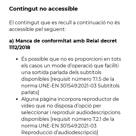
Contingut no accessible
El contingut que es recull a continuació no és
accessible pel següent:
a) Manca de conformitat amb Reial decret
1112/2018
És possible que no es proporcioni en tots
els casos un mode d’operació que faciliti
una sortida parlada dels subtítols
disponibles [requisit número 7.1.5 de la
norma UNE-EN 301549:2021-03 Subtítols
parlats]
Alguna pàgina incorpora reproductor de
vídeo que no disposa d’opció per
seleccionar i reproduir audiodescripcions
disponibles [requisit número 7.2.1 de la
norma UNE-EN 301549:2021-03
Reproducció d’audiodescripció]