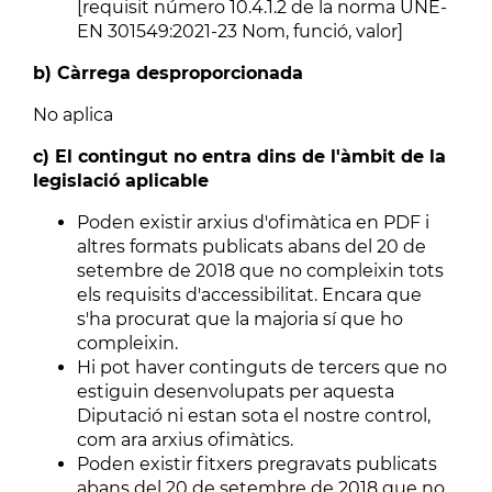
[requisit número 10.4.1.2 de la norma UNE-
EN 301549:2021-23 Nom, funció, valor]
b) Càrrega desproporcionada
No aplica
c) El contingut no entra dins de l'àmbit de la
legislació aplicable
Poden existir arxius d'ofimàtica en PDF i
altres formats publicats abans del 20 de
setembre de 2018 que no compleixin tots
els requisits d'accessibilitat. Encara que
s'ha procurat que la majoria sí que ho
compleixin.
Hi pot haver continguts de tercers que no
estiguin desenvolupats per aquesta
Diputació ni estan sota el nostre control,
com ara arxius ofimàtics.
Poden existir fitxers pregravats publicats
abans del 20 de setembre de 2018 que no