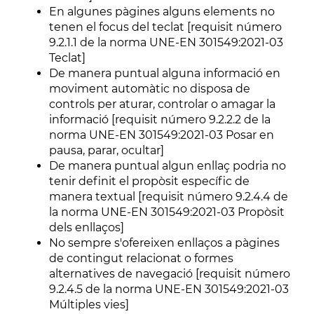
En algunes pàgines alguns elements no
tenen el focus del teclat [requisit número
9.2.1.1 de la norma UNE-EN 301549:2021-03
Teclat]
De manera puntual alguna informació en
moviment automàtic no disposa de
controls per aturar, controlar o amagar la
informació [requisit número 9.2.2.2 de la
norma UNE-EN 301549:2021-03 Posar en
pausa, parar, ocultar]
De manera puntual algun enllaç podria no
tenir definit el propòsit específic de
manera textual [requisit número 9.2.4.4 de
la norma UNE-EN 301549:2021-03 Propòsit
dels enllaços]
No sempre s'ofereixen enllaços a pàgines
de contingut relacionat o formes
alternatives de navegació [requisit número
9.2.4.5 de la norma UNE-EN 301549:2021-03
Múltiples vies]