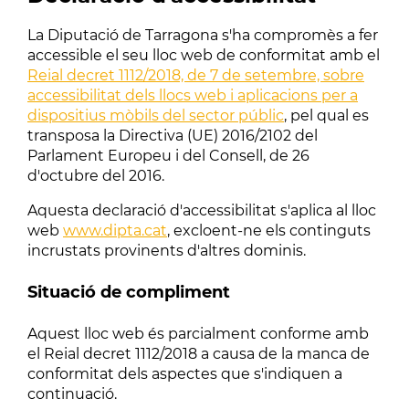
La Diputació de Tarragona s'ha compromès a fer
accessible el seu lloc web de conformitat amb el
Reial decret 1112/2018, de 7 de setembre, sobre
accessibilitat dels llocs web i aplicacions per a
dispositius mòbils del sector públic
, pel qual es
transposa la Directiva (UE) 2016/2102 del
Parlament Europeu i del Consell, de 26
d'octubre del 2016.
Aquesta declaració d'accessibilitat s'aplica al lloc
web
www.dipta.cat
, excloent-ne els continguts
incrustats provinents d'altres dominis.
Situació de compliment
Aquest lloc web és parcialment conforme amb
el Reial decret 1112/2018 a causa de la manca de
conformitat dels aspectes que s'indiquen a
continuació.