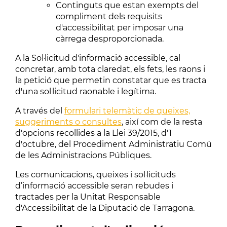
Continguts que estan exempts del
compliment dels requisits
d'accessibilitat per imposar una
càrrega desproporcionada.
A la Sol·licitud d'informació accessible, cal
concretar, amb tota claredat, els fets, les raons i
la petició que permetin constatar que es tracta
d'una sol·licitud raonable i legítima.
A través del
formulari telemàtic de queixes,
suggeriments o consultes
, així com de la resta
d'opcions recollides a la Llei 39/2015, d'1
d'octubre, del Procediment Administratiu Comú
de les Administracions Públiques.
Les comunicacions, queixes i sol·licituds
d’informació accessible seran rebudes i
tractades per la Unitat Responsable
d'Accessibilitat de la Diputació de Tarragona.