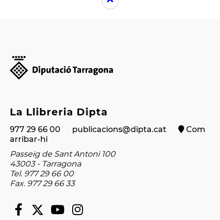
La Llibreria Dipta
977 29 66 00
publicacions@dipta.cat
Com
arribar-hi
Passeig de Sant Antoni 100
43003 - Tarragona
Tel. 977 29 66 00
Fax. 977 29 66 33