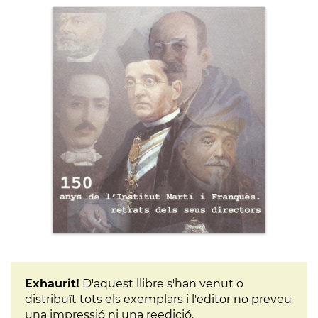
Exhaurit!
D'aquest llibre s'han venut o
distribuït tots els exemplars i l'editor no preveu
una impressió ni una reedició.