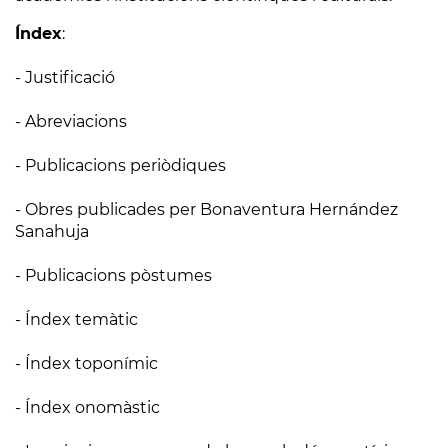
Índex
:
- Justificació
- Abreviacions
- Publicacions periòdiques
- Obres publicades per Bonaventura Hernández
Sanahuja
- Publicacions pòstumes
- Índex temàtic
- Índex toponímic
- Índex onomàstic