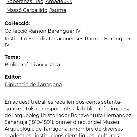
Soberanas Lleó, Amadeu-J.
Massó Carballido, Jaume
Col·lecció:
Col·lecció Ramon Berenguer IV
Institut d'Estudis Tarraconenses Ramon Berenguer
IV
Tema:
Bibliografia i arxivística
Editor:
Diputació de Tarragona
En aquest treball es recullen dos-cents setanta-
quatre títols corresponents a la bibliografia impresa
de l'arqueòleg i historiador Bonaventura Hernández
Sanahuja (1810-1891), primer director del Museu
Arqueològic de Tarragona, i membre de diverses
acadèmies i institucions científiques i culturals.