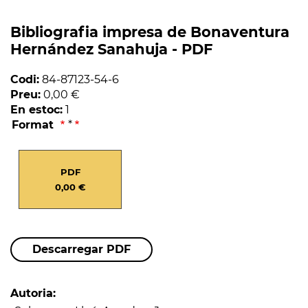
Bibliografia impresa de Bonaventura
Hernández Sanahuja - PDF
Codi:
84-87123-54-6
Preu:
0,00 €
En estoc:
1
Format
*
PDF
0,00 €
Descarregar PDF
Autoria: