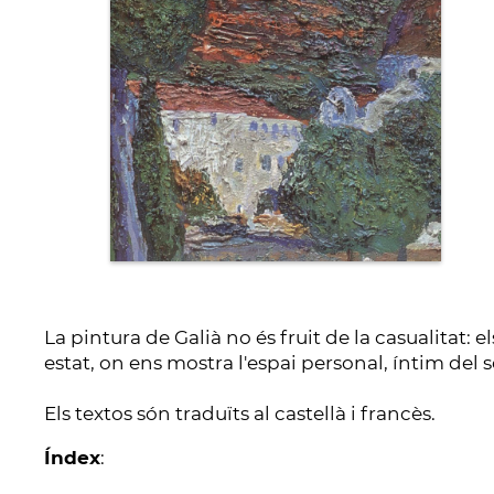
La pintura de Galià no és fruit de la casualitat: e
estat, on ens mostra l'espai personal, íntim del s
Els textos són traduïts al castellà i francès.
Índex
: