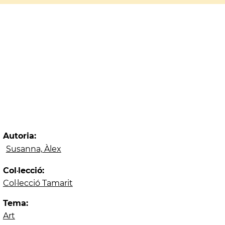
Autoria:
Susanna, Àlex
Col·lecció:
Col·lecció Tamarit
Tema:
Art