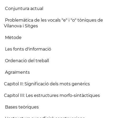
Conjuntura actual
Problemàtica de les vocals "e" i "o" tòniques de
Vilanova i Sitges
Mètode
Les fonts d'informació
Ordenació del treball
Agraïments
Capítol II: Significació dels mots genèrics
Capítol III: Les estructures morfo-sintàctiques
Bases teòriques