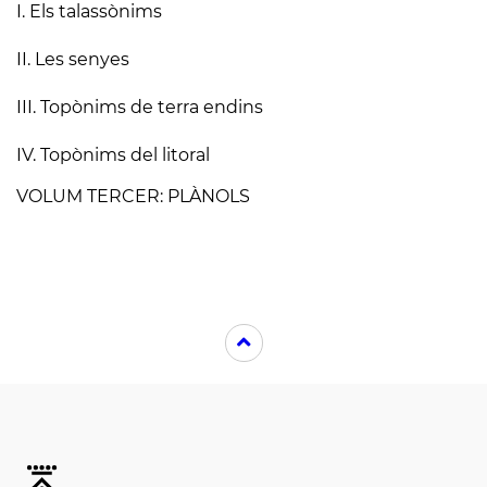
I. Els talassònims
II. Les senyes
III. Topònims de terra endins
IV. Topònims del litoral
VOLUM TERCER: PLÀNOLS