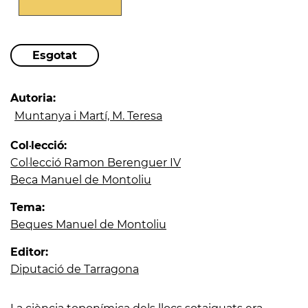
Autoria:
Muntanya i Martí, M. Teresa
Col·lecció:
Col·lecció Ramon Berenguer IV
Beca Manuel de Montoliu
Tema:
Beques Manuel de Montoliu
Editor:
Diputació de Tarragona