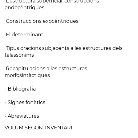
L'estructura superficial: construccions
endocèntriques
Construccions exocèntriques
El determinant
Tipus oracions subjacents a les estructures dels
talassònims
Recapitulacions a les estructures
morfosintàctiques
- Bibliografia
- Signes fonètics
- Abreviatures
VOLUM SEGON: INVENTARI