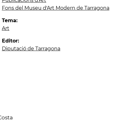
Publicacions d'Art
Fons del Museu d'Art Modern de Tarragona
Tema:
Art
Editor:
Diputació de Tarragona
Costa