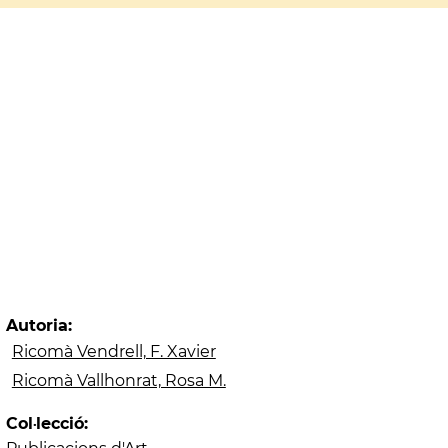
Autoria:
Ricomà Vendrell, F. Xavier
Ricomà Vallhonrat, Rosa M.
Col·lecció: