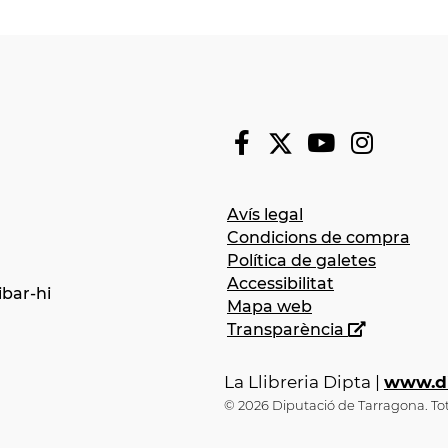
Avís legal
Condicions de compra
Política de galetes
Accessibilitat
bar-hi
Mapa web
Transparència
La Llibreria Dipta
|
www.dip
© 2026 Diputació de Tarragona. Tots