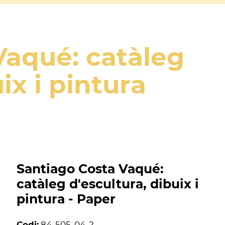
Vaqué: catàleg
ix i pintura
Santiago Costa Vaqué:
catàleg d'escultura, dibuix i
pintura - Paper
Codi:
84-505-04-2