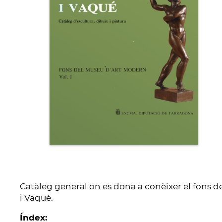
Catàleg general on es dona a conèixer el fons d
i Vaqué.
Índex: