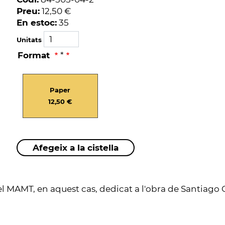
Preu:
12,50 €
En estoc:
35
Unitats
Format
*
Paper
12,50 €
el MAMT, en aquest cas, dedicat a l'obra de Santiago 