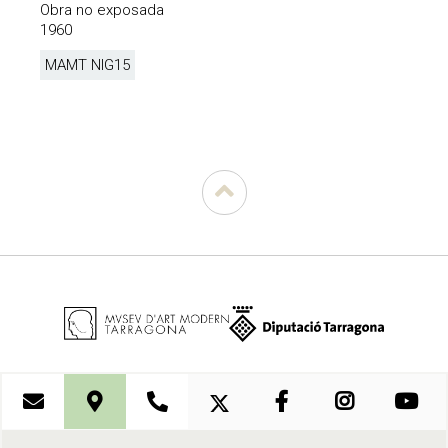
Obra no exposada
1960
MAMT NIG
15