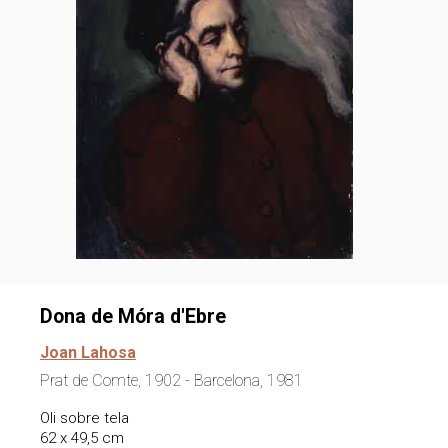
Dona de Móra d'Ebre
Joan Lahosa
Prat de Comte, 1902 - Barcelona, 1981
Oli sobre tela
62 x 49,5 cm