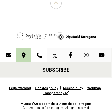
SUBSCRIBE
|
|
|
|
Legal warning
Cookies policy
Accessibility
Webmap
Transparency
Museu d'Art Modern de la Diputació de Tarragona
© 2026 Diputació de Tarragona. All rights reserved.