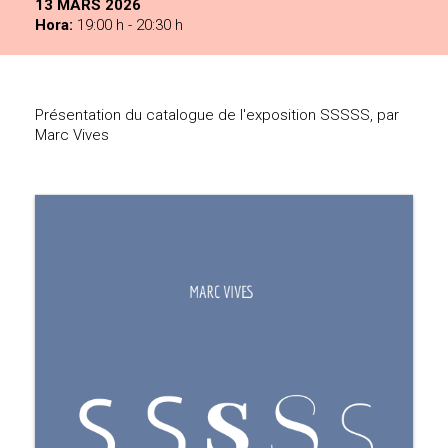
13 MARS 2026
Hora:
19:00 h - 20:30 h
Présentation du catalogue de l'exposition SSSSS, par
Marc Vives