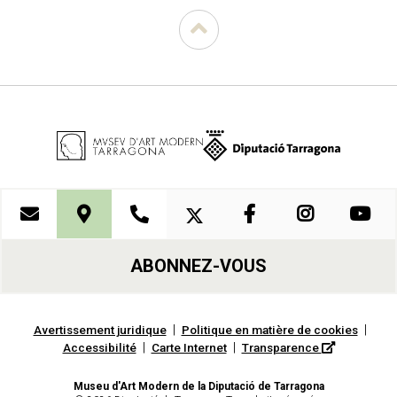
ABONNEZ-VOUS
|
|
Avertissement juridique
Politique en matière de cookies
|
|
Accessibilité
Carte Internet
Transparence
Museu d'Art Modern de la Diputació de Tarragona