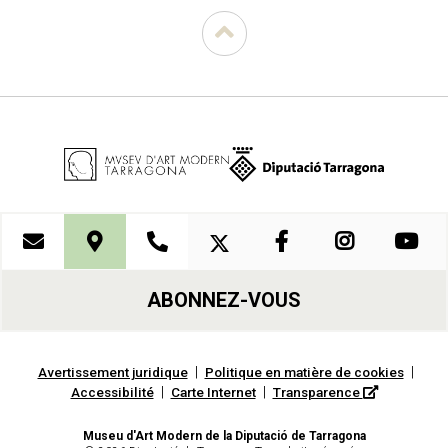
ABONNEZ-VOUS
|
|
Avertissement juridique
Politique en matière de cookies
|
|
Accessibilité
Carte Internet
Transparence
Museu d'Art Modern de la Diputació de Tarragona