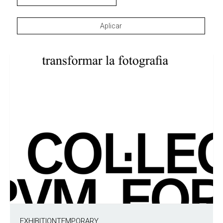
EXHIBITION
TEMPORARY