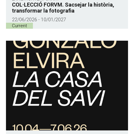
COL·LECCIÓ FORVM. Sacsejar la història,
transformar la fotografia
22/06/2026 - 10/01/2027
Current