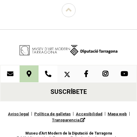
SUSCRÍBETE
|
|
|
|
Aviso legal
Política de galletas
Accesibilidad
Mapa web
Transparencia
Museu d'Art Modern de la Diputació de Tarragona