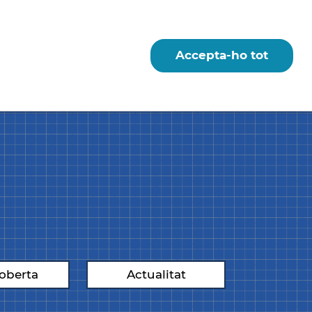
Accepta-ho tot
Instagram
Contacte
oberta
Actualitat