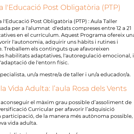
a l'Educació Post Obligatòria (PTP)
l'Educació Post Obligatòria (PTP) : Aula Taller
sada per a l'alumnat d'edats compreses entre 12 a 21
catives en el currículum. Aquest Programa ofereix un
rir l'autonomia, adquirir uns hàbits i rutines i
. Treballem els continguts que afavoreixen
es habilitats adaptatives, l'autoregulació emocional, i
l'adaptació de l'entorn físic.
ecialista, un/a mestre/a de taller i un/a educador/a.
a Vida Adulta: l’aula Rosa dels Vents
a aconseguir el màxim grau possible d’assoliment de
rsificació Curricular per afavorir l’adquisició
 la participació, de la manera més autònoma possible,
va vida adulta.