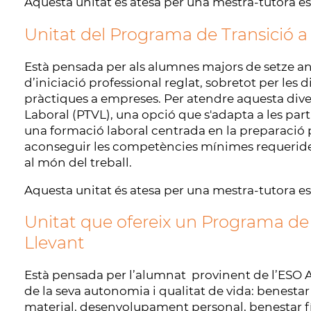
Aquesta unitat és atesa per una mestra-tutora es
Unitat del Programa de Transició a 
Està pensada per als alumnes majors de setze an
d’iniciació professional reglat, sobretot per les 
pràctiques a empreses. Per atendre aquesta divers
Laboral (PTVL), una opció que s'adapta a les part
una formació laboral centrada en la preparació 
aconseguir les competències mínimes requerides 
al món del treball.
Aquesta unitat és atesa per una mestra-tutora esp
Unitat que ofereix un Programa de
Llevant
Està pensada per l’alumnat provinent de l’ESO A
de la seva autonomia i qualitat de vida: benesta
material, desenvolupament personal, benestar físi