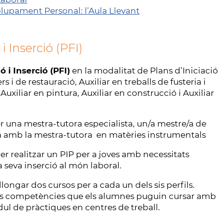
lupament Personal: l’Aula Llevant
 Inserció (PFI)
i Inserció (PFI)
en la modalitat de Plans d’Iniciació
s i de restauració, Auxiliar en treballs de fusteria i
, Auxiliar en pintura, Auxiliar en construcció i Auxiliar
per una mestra-tutora especialista, un/a mestre/a de
rda amb la mestra-tutora en matèries instrumentals
er realitzar un PIP per a joves amb necessitats
a seva inserció al món laboral.
llongar dos cursos per a cada un dels sis perfils.
les competències que els alumnes puguin cursar amb
ul de pràctiques en centres de treball.