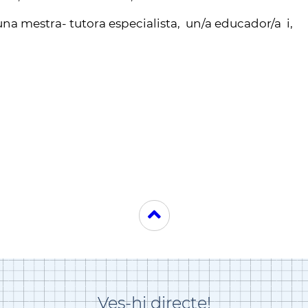
na mestra- tutora especialista, un/a educador/a i,
Ves-hi directe!