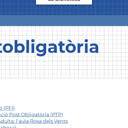
obligatòria
 (PFI)
ció Post Obligatòria (PTP)
dulta: l’aula Rosa dels Vents
Laboral