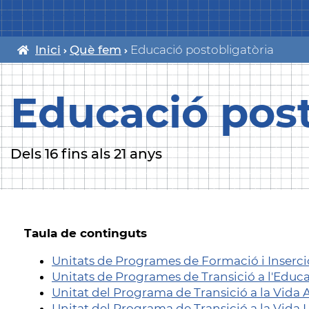
Inici
Què fem
Educació postobligatòria
Fil
d'ariadna
Educació post
Dels 16 fins als 21 anys
Taula de continguts
Unitats de Programes de Formació i Inserció
Unitats de Programes de Transició a l'Educa
Unitat del Programa de Transició a la Vida A
Unitat del Programa de Transició a la Vida 