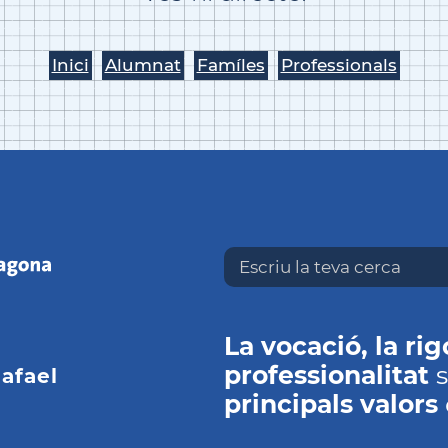
Inici
Alumnat
Famíles
Professionals
La vocació, la rigo
professionalitat
s
Rafael
principals valors