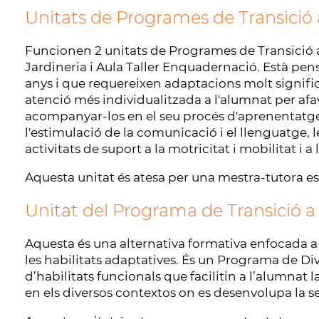
Unitats de Programes de Transició 
Funcionen 2 unitats de Programes de Transició a 
Jardineria i Aula Taller Enquadernació. Està pen
anys i que requereixen adaptacions molt signifi
atenció més individualitzada a l'alumnat per afavo
acompanyar-los en el seu procés d'aprenentatge
l'estimulació de la comunicació i el llenguatge, l
activitats de suport a la motricitat i mobilitat i a 
Aquesta unitat és atesa per una mestra-tutora esp
Unitat del Programa de Transició a l
Aquesta és una alternativa formativa enfocada 
les habilitats adaptatives. És un Programa de Dive
d’habilitats funcionals que facilitin a l’alumnat
en els diversos contextos on es desenvolupa la se