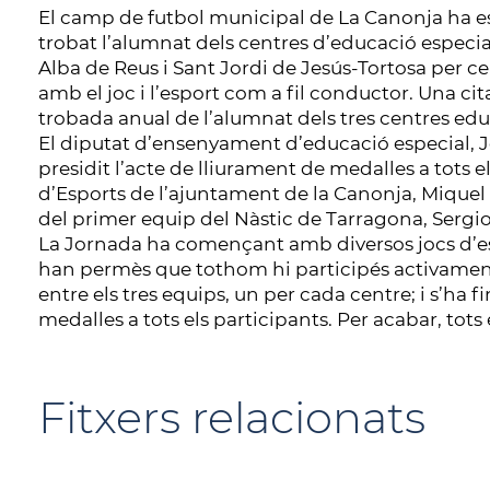
El camp de futbol municipal de La Canonja ha est
trobat l’alumnat dels centres d’educació especia
Alba de Reus i Sant Jordi de Jesús-Tortosa per c
amb el joc i l’esport com a fil conductor. Una ci
trobada anual de l’alumnat dels tres centres edu
El diputat d’ensenyament d’educació especial, Joa
presidit l’acte de lliurament de medalles a tots 
d’Esports de l’ajuntament de la Canonja, Mique
del primer equip del Nàstic de Tarragona, Sergio 
La Jornada ha començant amb diversos jocs d’es
han permès que tothom hi participés activament.
entre els tres equips, un per cada centre; i s’ha 
medalles a tots els participants. Per acabar, to
Fitxers relacionats