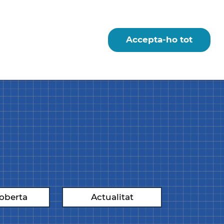
Accepta-ho tot
Instagram
Contacte
oberta
Actualitat