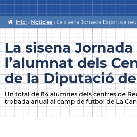
Inici
Notícies
Fil
d'ariadna
La sisena Jornada
l’alumnat dels Ce
de la Diputació d
Un total de 84 alumnes dels centres de Reu
trobada anual al camp de futbol de La Ca