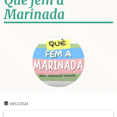
Què fem a
Marinada
18/12/2024