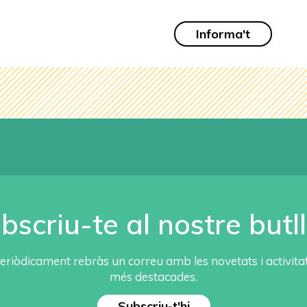
Informa't
bscriu-te al nostre butll
eriòdicament rebràs un correu amb les novetats i activita
més destacades.
Subscriu-t'hi