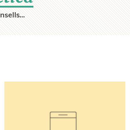
sells...