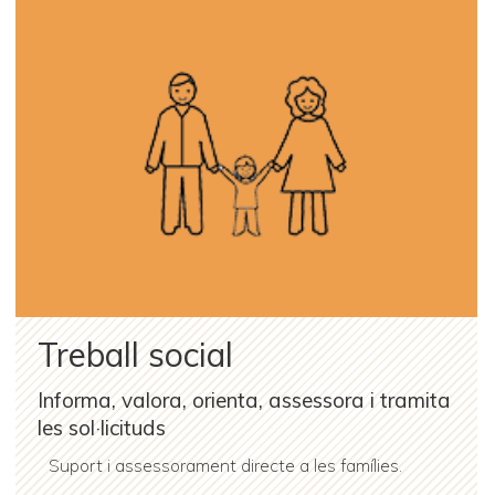
Treball social
Informa, valora, orienta, assessora i tramita
les sol·licituds
Suport i assessorament directe a les famílies.