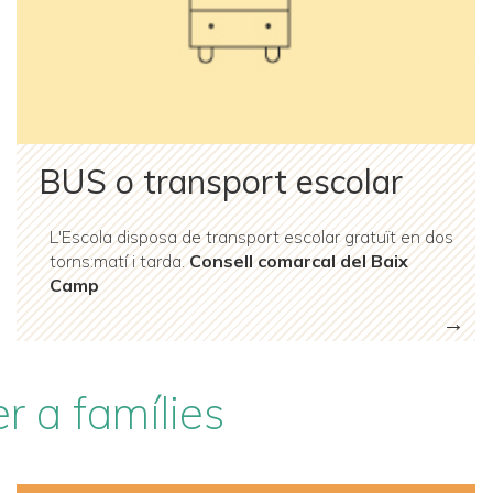
BUS o transport escolar
L'Escola disposa de transport escolar gratuït en dos
torns:matí i tarda.
Consell comarcal del Baix
Camp
r a famílies