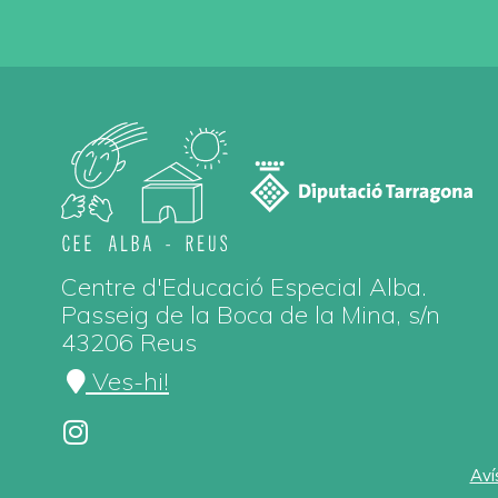
Centre d'Educació Especial Alba.
Passeig de la Boca de la Mina, s/n
43206 Reus
Ves-hi!
Aví