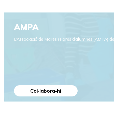
AMPA
L’​Associació de Mares i Pares d’alumnes (AMPA) d
Col·labora-hi