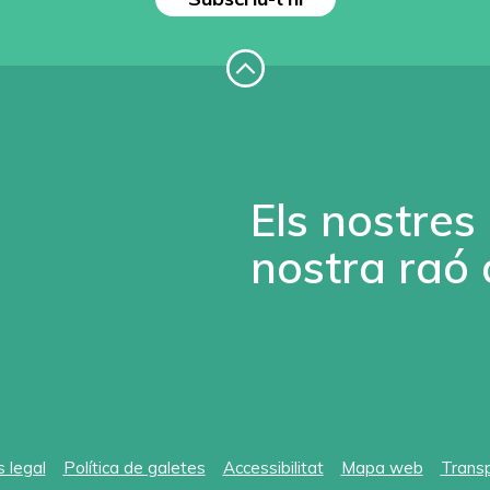
Els nostres
nostra raó 
s legal
Política de galetes
Accessibilitat
Mapa web
Trans