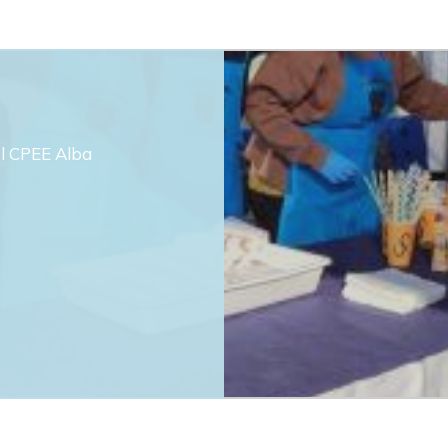
el CPEE Alba