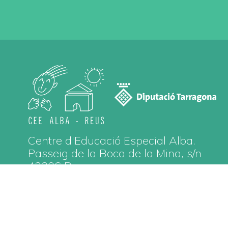
Centre d'Educació Especial Alba.
Passeig de la Boca de la Mina, s/n
43206 Reus
Ves-hi!
Aví