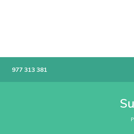
977 313 381
Su
P