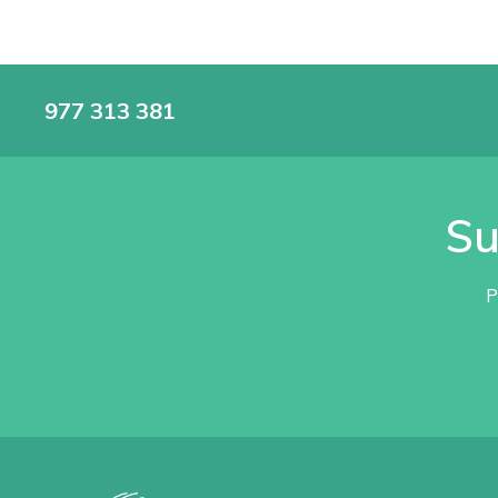
977 313 381
Su
P