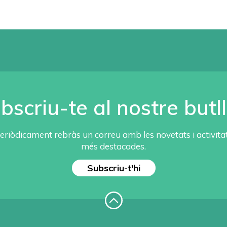
bscriu-te al nostre butll
eriòdicament rebràs un correu amb les novetats i activita
més destacades.
Subscriu-t'hi