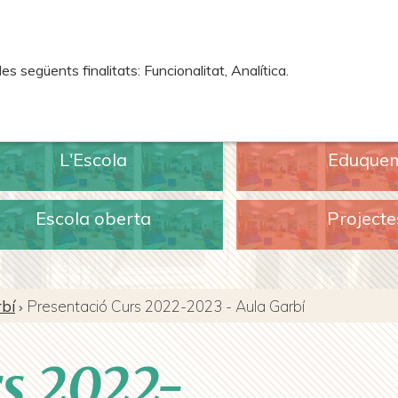
 següents finalitats: Funcionalitat, Analítica.
L'Escola
Eduque
Escola oberta
Projecte
rbí
Presentació Curs 2022-2023 - Aula Garbí
rs 2022-