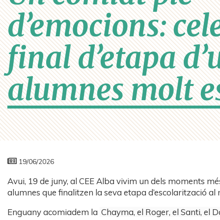
d’emocions: cel
final d’etapa d’
alumnes molt e
19/06/2026
Avui, 19 de juny, al CEE Alba vivim un dels moments més s
alumnes que finalitzen la seva etapa d’escolarització al 
Enguany acomiadem la
Chayma, el Roger, el Santi, el D