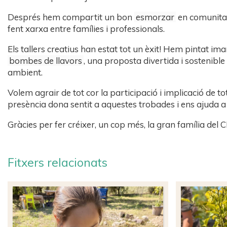
Després hem compartit un bon
esmorzar
en comunitat
fent xarxa entre famílies i professionals.
Els tallers creatius han estat tot un èxit! Hem pintat i
bombes de llavors
, una proposta divertida i sostenible
ambient.
Volem agrair de tot cor la participació i implicació de 
presència dona sentit a aquestes trobades i ens ajuda a
Gràcies per fer créixer, un cop més, la gran família del 
Fitxers relacionats