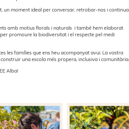
, un moment ideal per conversar, retrobar-nos i continua
mants amb motius florals i naturals i també hem elaborat
 per promoure la biodiversitat i el respecte pel medi
totes les famílies que ens heu acompanyat avui. La vostra
 construir una escola més propera, inclusiva i comunitària
CEE Alba!