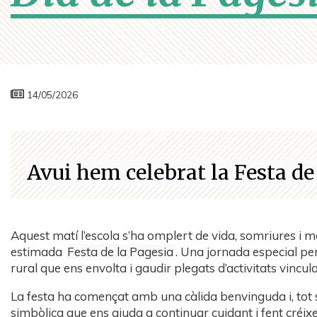
14/05/2026
Avui hem celebrat la Festa de
Aquest matí l’escola s’ha omplert de vida, somriures i m
estimada
Festa de la Pagesia
. Una jornada especial per
rural que ens envolta i gaudir plegats d’activitats vincula
La festa ha començat amb una càlida benvinguda i, tot s
simbòlica que ens ajuda a continuar cuidant i fent créixe