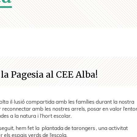
 la Pagesia al CEE Alba!
olta il·lusió compartida amb les famílies durant la nostra
 reconnectar amb les nostres arrels, posar en valor l’ento
des a la natura i l’hort escolar.
eguit, hem fet la
plantada de tarongers
, una activitat
r els espais verds de l’escola.