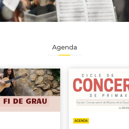
Agenda
AGENDA