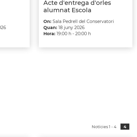
Acte d'entrega d'orles
alumnat Escola
On:
Sala Pedrell del Conservatori
026
Quan:
18 juny 2026
Hora:
19:00 h - 20:00 h
Notícies 1 - 4
4