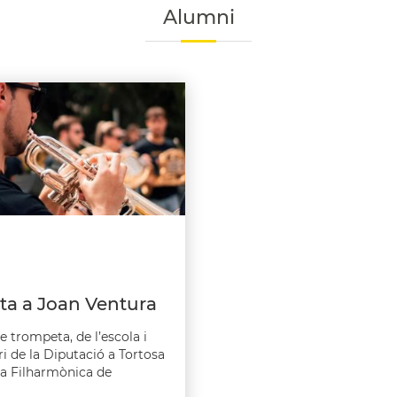
Alumni
sta a Joan Ventura
 trompeta, de l’escola i
i de la Diputació a Tortosa
ra Filharmònica de