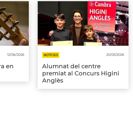
12/06/2026
20/05/2026
NOTÍCIES
ra en
Alumnat del centre
premiat al Concurs Higini
Anglès