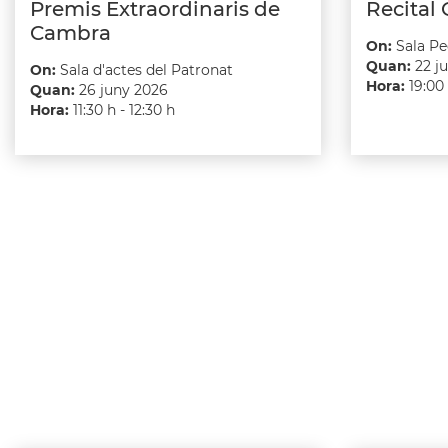
Premis Extraordinaris de
Recital 
Cambra
On:
Sala Pe
Quan:
22 j
On:
Sala d'actes del Patronat
Hora:
19:00
Quan:
26 juny 2026
Hora:
11:30 h - 12:30 h