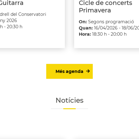
Guitarra
Cicle de concerts
Primavera
drell del Conservatori
uny 2026
On:
Segons programació
 h - 20:30 h
Quan:
16/04/2026 - 18/06/2
Hora:
18:30 h - 20:00 h
Més agenda
Notícies