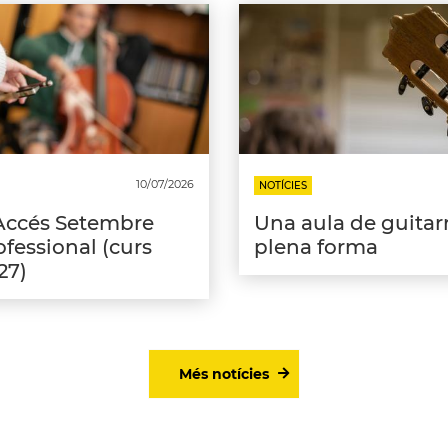
10/07/2026
NOTÍCIES
Accés Setembre
Una aula de guitar
fessional (curs
plena forma
27)
Més notícies