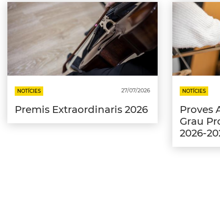
27/07/2026
NOTÍCIES
NOTÍCIES
Premis Extraordinaris 2026
Proves 
Grau Pro
2026-20