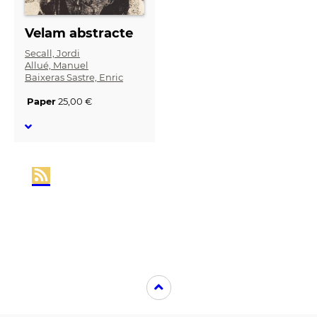
Velam abstracte
Secall, Jordi
Allué, Manuel
Baixeras Sastre, Enric
Paper
25,00 €