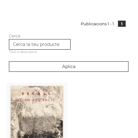
Publicacions 1 - 1
1
Cerca
Títol o descripció