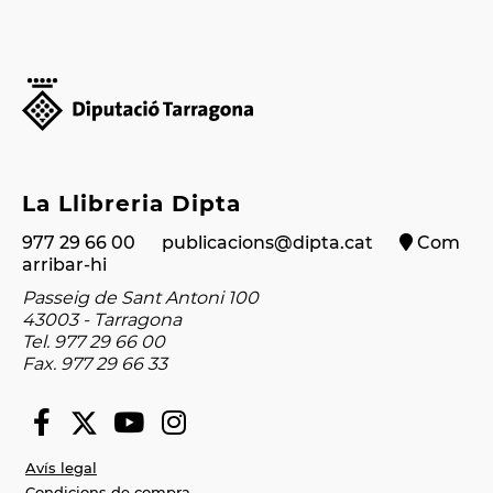
La Llibreria Dipta
977 29 66 00
publicacions@dipta.cat
Com
arribar-hi
Passeig de Sant Antoni 100
43003 - Tarragona
Tel. 977 29 66 00
Fax. 977 29 66 33
Avís legal
Condicions de compra