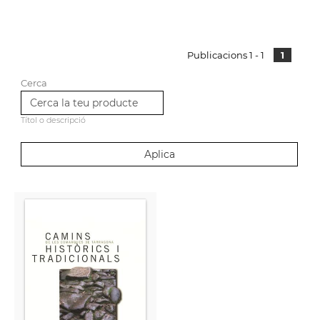
Publicacions 1 - 1
1
Cerca
Títol o descripció