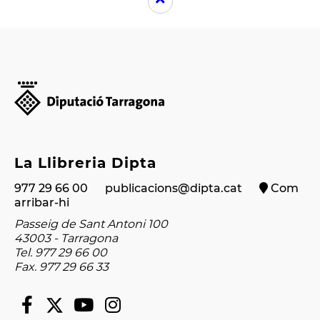
La Llibreria Dipta
977 29 66 00
publicacions@dipta.cat
Com
arribar-hi
Passeig de Sant Antoni 100
43003 - Tarragona
Tel. 977 29 66 00
Fax. 977 29 66 33