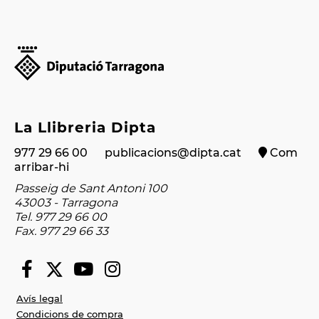
La Llibreria Dipta
977 29 66 00
publicacions@dipta.cat
Com
arribar-hi
Passeig de Sant Antoni 100
43003 - Tarragona
Tel. 977 29 66 00
Fax. 977 29 66 33
Avís legal
Condicions de compra