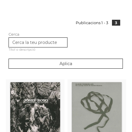
Publicacions 1 - 3
3
Cerca
Títol o descripció