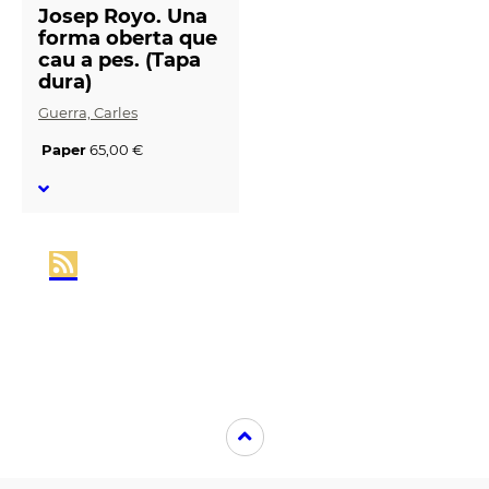
Josep Royo. Una
forma oberta que
cau a pes. (Tapa
dura)
Guerra, Carles
Paper
65,00 €