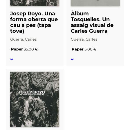
Josep Royo. Una
Àlbum
forma oberta que
Tosquelles. Un
cau a pes (tapa
assaig visual de
tova)
Carles Guerra
Guerra, Carles
Guerra, Carles
Paper
35,00 €
Paper
5,00 €