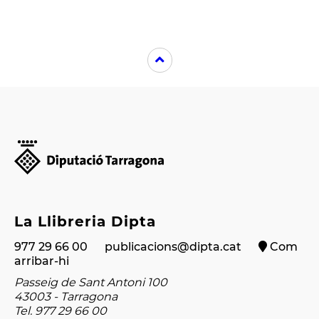
La Llibreria Dipta
977 29 66 00
publicacions@dipta.cat
Com
arribar-hi
Passeig de Sant Antoni 100
43003 - Tarragona
Tel. 977 29 66 00