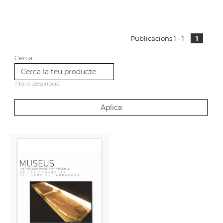
Publicacions 1 - 1
1
Cerca
Títol o descripció