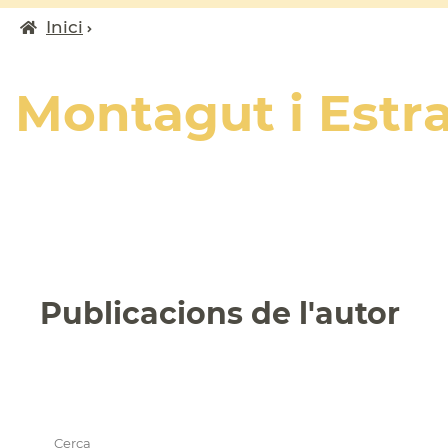
Inici
Fil
d'ariadna
Montagut i Estr
Publicacions de l'autor
Cerca