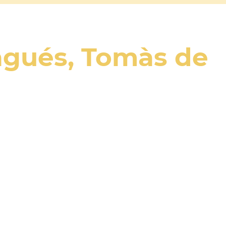
agués, Tomàs de