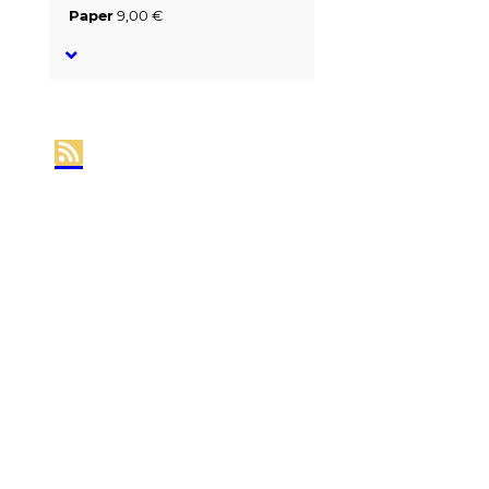
Paper
9,00 €