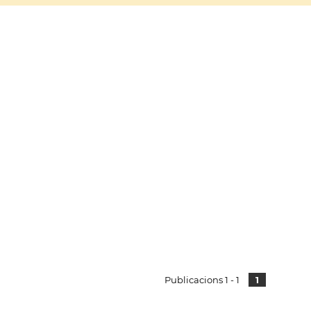
Publicacions 1 - 1
1