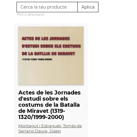
Títol o descripció
Actes de les Jornades
d'estudi sobre els
costums de la Batalla
de Miravet (1319-
1320/1999-2000)
Montagut i Estragués, Tomàs de
Serrano Daura, Josep