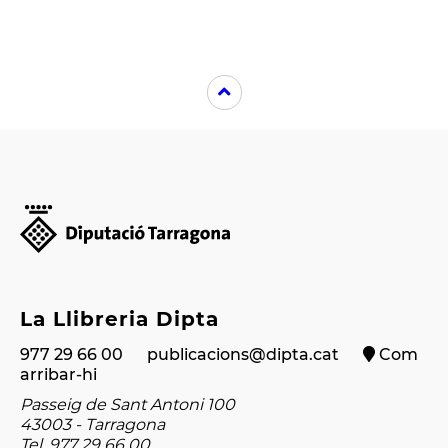
La Llibreria Dipta
977 29 66 00
publicacions@dipta.cat
Com
arribar-hi
Passeig de Sant Antoni 100
43003 - Tarragona
Tel. 977 29 66 00