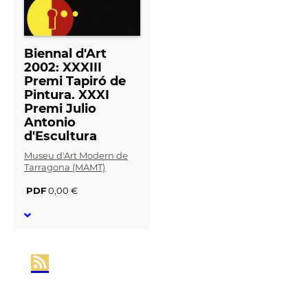
Biennal d'Art
2002: XXXIII
Premi Tapiró de
Pintura. XXXI
Premi Julio
Antonio
d'Escultura
Museu d'Art Modern de
Tarragona (MAMT)
PDF
0,00 €