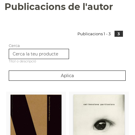
Publicacions de l'autor
Publicacions 1 - 3
3
Cerca
Títol o descripció