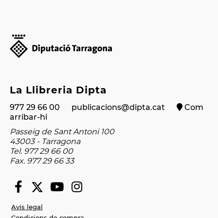
La Llibreria Dipta
977 29 66 00
publicacions@dipta.cat
Com
arribar-hi
Passeig de Sant Antoni 100
43003 - Tarragona
Tel. 977 29 66 00
Fax. 977 29 66 33
Avís legal
Condicions de compra