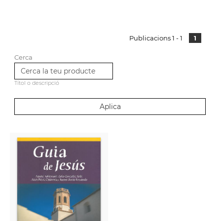
Publicacions 1 - 1
1
Cerca
Títol o descripció