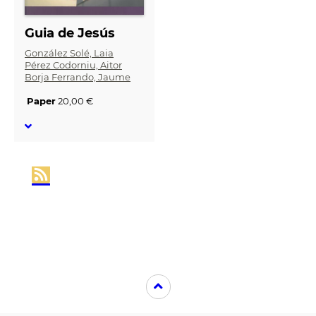
Guia de Jesús
González Solé, Laia
Pérez Codorniu, Aitor
Borja Ferrando, Jaume
Paper
20,00 €