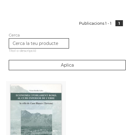
Publicacions 1 - 1
1
Cerca
Títol o descripció