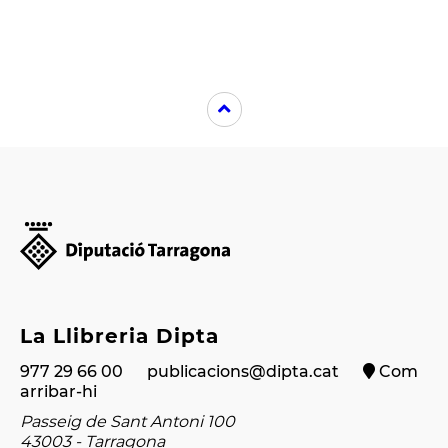
La Llibreria Dipta
977 29 66 00
publicacions@dipta.cat
Com
arribar-hi
Passeig de Sant Antoni 100
43003 - Tarragona