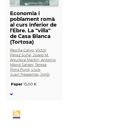
Economia i
poblament romà
al curs inferior de
l'Ebre. La "villa"
de Casa Blanca
(Tortosa)
Revilla Calvo, Víctor
Pérez Suñé, Josep M.
Aguilera Martin, Antonio
Marot Salses, Teresa
Pons Pujol, Lluís
Juan Tresserras, Jordi
Paper
15,00 €