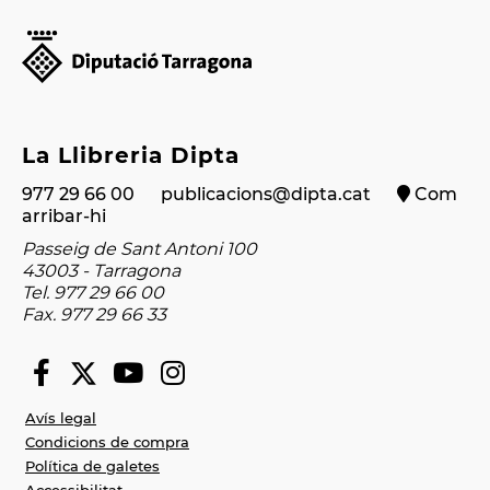
La Llibreria Dipta
977 29 66 00
publicacions@dipta.cat
Com
arribar-hi
Passeig de Sant Antoni 100
43003 - Tarragona
Tel. 977 29 66 00
Fax. 977 29 66 33
Avís legal
Condicions de compra
Política de galetes