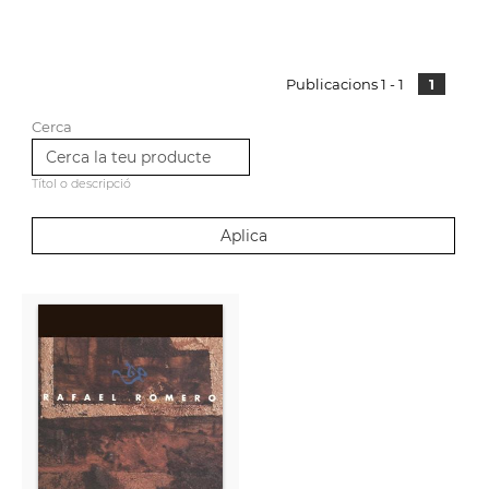
Publicacions 1 - 1
1
Cerca
Títol o descripció