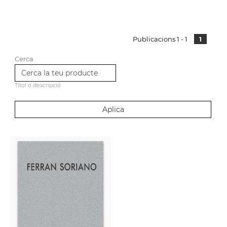
Publicacions 1 - 1
1
Cerca
Títol o descripció