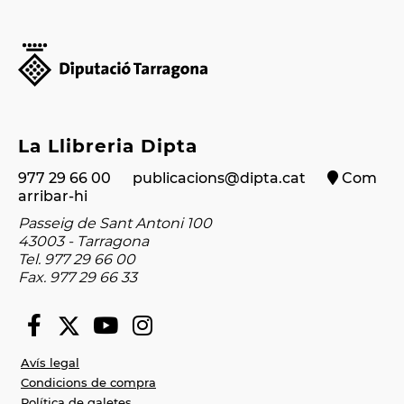
La Llibreria Dipta
977 29 66 00
publicacions@dipta.cat
Com
arribar-hi
Passeig de Sant Antoni 100
43003 - Tarragona
Tel. 977 29 66 00
Fax. 977 29 66 33
Avís legal
Condicions de compra
Política de galetes