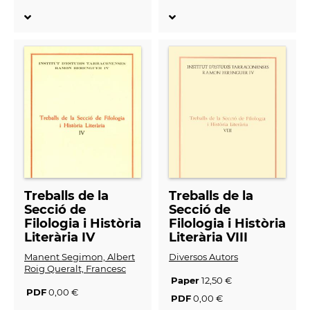
Treballs de la
Treballs de la
Secció de
Secció de
Filologia i Història
Filologia i Història
Literària IV
Literària VIII
Manent Segimon, Albert
Diversos Autors
Roig Queralt, Francesc
Paper
12,50 €
PDF
0,00 €
PDF
0,00 €