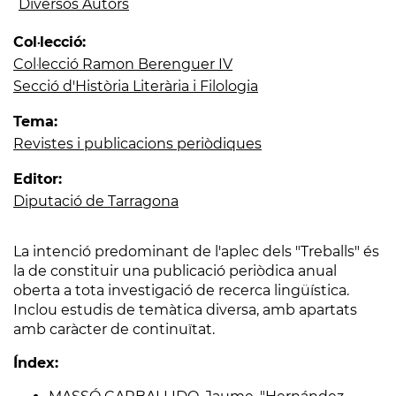
Diversos Autors
Col·lecció:
Col·lecció Ramon Berenguer IV
Secció d'Història Literària i Filologia
Tema:
Revistes i publicacions periòdiques
Editor:
Diputació de Tarragona
La intenció predominant de l'aplec dels "Treballs" és
la de constituir una publicació periòdica anual
oberta a tota investigació de recerca lingüística.
Inclou estudis de temàtica diversa, amb apartats
amb caràcter de continuïtat.
Índex: