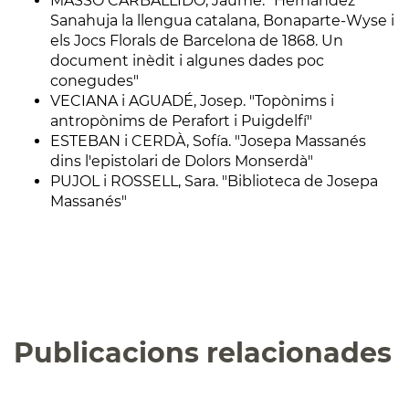
MASSÓ CARBALLIDO, Jaume. "Hernández
Sanahuja la llengua catalana, Bonaparte-Wyse i
els Jocs Florals de Barcelona de 1868. Un
document inèdit i algunes dades poc
conegudes"
VECIANA i AGUADÉ, Josep. "Topònims i
antropònims de Perafort i Puigdelfí"
ESTEBAN i CERDÀ, Sofía. "Josepa Massanés
dins l'epistolari de Dolors Monserdà"
PUJOL i ROSSELL, Sara. "Biblioteca de Josepa
Massanés"
Publicacions relacionades