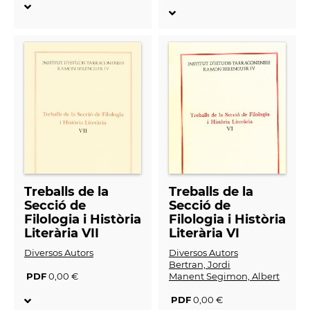
Treballs de la
Treballs de la
Secció de
Secció de
Filologia i Història
Filologia i Història
Literària VII
Literària VI
Diversos Autors
Diversos Autors
Bertran, Jordi
PDF
0,00 €
Manent Segimon, Albert
PDF
0,00 €