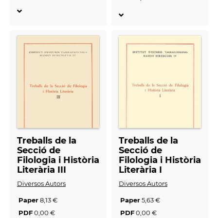
Treballs de la
Treballs de la
Secció de
Secció de
Filologia i Història
Filologia i Història
Literària III
Literària I
Diversos Autors
Diversos Autors
Paper
8,13 €
Paper
5,63 €
PDF
0,00 €
PDF
0,00 €