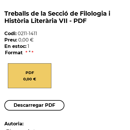
Treballs de la Secció de Filologia i
Història Literària VII - PDF
Codi:
0211-1411
Preu:
0,00 €
En estoc:
1
Format
*
PDF
0,00 €
Descarregar PDF
Autoria: