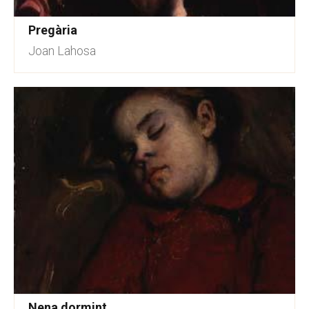
Pregària
Joan Lahosa
Nena dormint