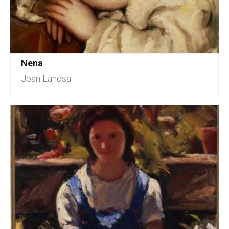
Nena
Joan Lahosa