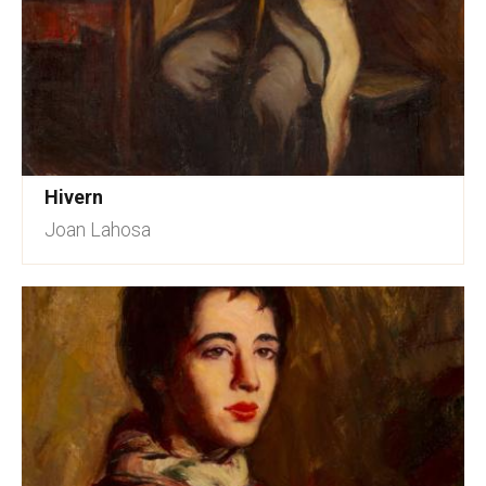
Hivern
Joan Lahosa