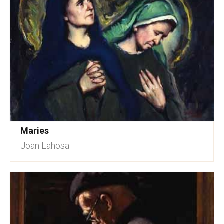
Maries
Joan Lahosa