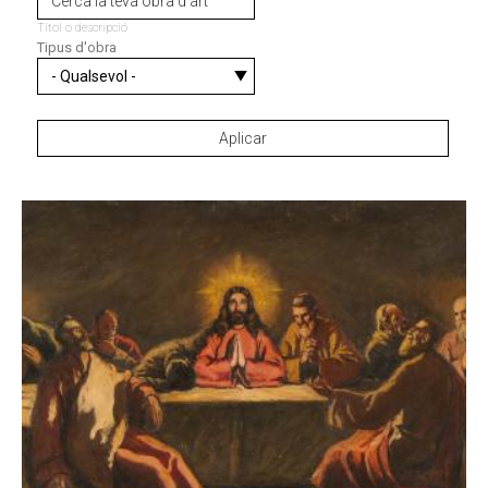
Títol o descripció
Tipus d'obra