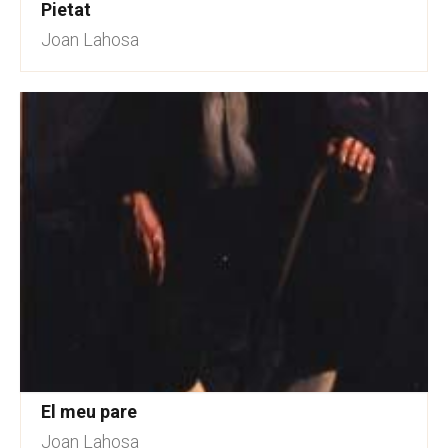
Pietat
Joan Lahosa
El meu pare
Joan Lahosa