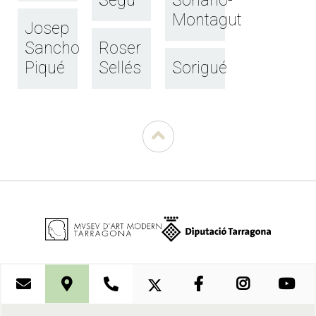
Segú
Soriano-
Montagut
Josep
Sancho
Roser
Piqué
Sellés
Sorigué