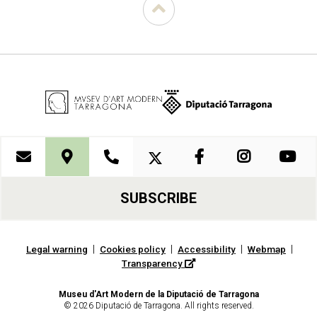
SUBSCRIBE
|
|
|
|
Legal warning
Cookies policy
Accessibility
Webmap
Transparency
Museu d'Art Modern de la Diputació de Tarragona
© 2026 Diputació de Tarragona. All rights reserved.