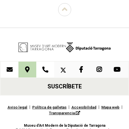
SUSCRÍBETE
|
|
|
|
Aviso legal
Política de galletas
Accesibilidad
Mapa web
Transparencia
Museu d'Art Modern de la Diputació de Tarragona